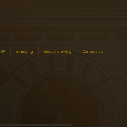
UBP
academy
sketch drawing
Contact us