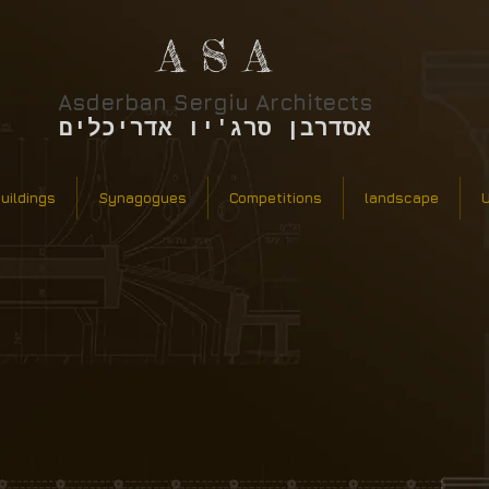
A S A
Asderban Sergiu Architects
אסדרבן סרג'יו אדריכלים
buildings
Synagogues
Competitions
landscape