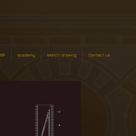
UBP
academy
sketch drawing
Contact us